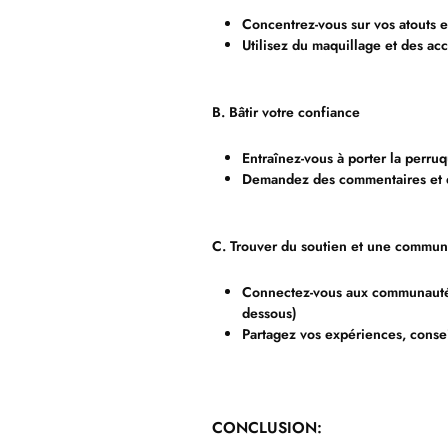
Concentrez-vous sur vos atouts e
Utilisez du maquillage et des ac
B. Bâtir votre confiance
Entraînez-vous à porter la perruq
Demandez des commentaires et du
C. Trouver du soutien et une commu
Connectez-vous aux communautés 
dessous)
Partagez vos expériences, consei
CONCLUSION: