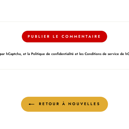
PUBLIER LE COMMENTAIRE
 par hCaptcha, et la
Politique de confidentialité
et les
Conditions de service
de hCa
RETOUR À NOUVELLES