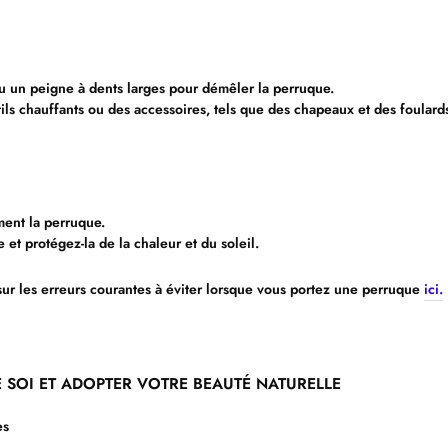
u un peigne à dents larges pour démêler la perruque.
ils chauffants ou des accessoires, tels que des chapeaux et des foulard
ment la perruque.
et protégez-la de la chaleur et du soleil.
sur les erreurs courantes à éviter lorsque vous portez une perruque
ici.
DE SOI ET ADOPTER VOTRE BEAUTÉ NATURELLE
es