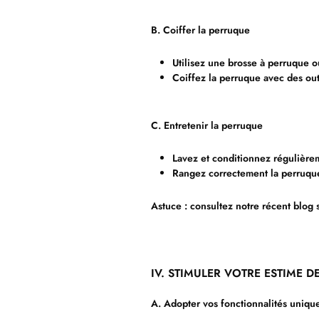
B. Coiffer la perruque
Utilisez une brosse à perruque o
Coiffez la perruque avec des out
C. Entretenir la perruque
Lavez et conditionnez régulière
Rangez correctement la perruque 
Astuce : consultez notre récent blog 
IV. STIMULER VOTRE ESTIME 
A. Adopter vos fonctionnalités uniqu