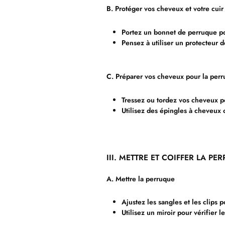
B. Protéger vos cheveux et votre cui
Portez un bonnet de perruque pour
Pensez à utiliser un protecteur 
C. Préparer vos cheveux pour la per
Tressez ou tordez vos cheveux p
Utilisez des épingles à cheveux
III. METTRE ET COIFFER LA PE
A. Mettre la perruque
Ajustez les sangles et les clips p
Utilisez un miroir pour vérifier l