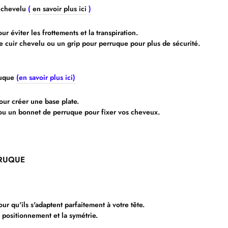
r chevelu
(
en savoir plus ici
)
 éviter les frottements et la transpiration.
de cuir chevelu ou un grip pour perruque pour plus de sécurité.
ruque
(en savoir plus ici)
our créer une base plate.
 ou un bonnet de perruque pour fixer vos cheveux.
RRUQUE
our qu'ils s'adaptent parfaitement à votre tête.
e positionnement et la symétrie.