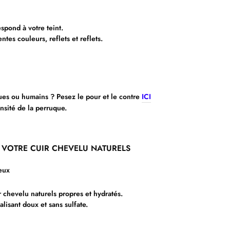
spond à votre teint.
ntes couleurs, reflets et reflets.
es ou humains ? Pesez le pour et le contre
ICI
nsité de la perruque.
T VOTRE CUIR CHEVELU NATURELS
eux
 chevelu naturels propres et hydratés.
alisant doux et sans sulfate.