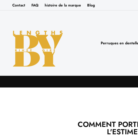
Passer
Contact
FAQ
histoire de la marque
Blog
au
contenu
Perruques en dentel
COMMENT PORTE
L'ESTIM