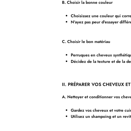
B. Choisir la bonne couleur
Choisissez une couleur qui corre
N'ayez pas peur d'essayer différe
C. Choisir le bon matériau
Perruques en cheveux synthétiqu
Décidez de la texture et de la de
II. PRÉPARER VOS CHEVEUX E
A. Nettoyer et conditionner vos chev
Gardez vos cheveux et votre cuir
Utilisez un shampoing et un revit