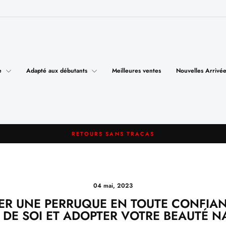
le
Adapté aux débutants
Meilleures ventes
Nouvelles Arrivée
RETOURS SANS TRACAS
Diaporama
Pause
04 mai, 2023
R UNE PERRUQUE EN TOUTE CONFIAN
E DE SOI ET ADOPTER VOTRE BEAUTÉ N