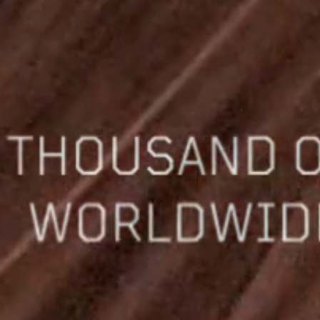
Peluca con diadema recta
Peluca con diadema ondulada
De $98.20
De $95.06
Peluca con diadema de onda
profunda