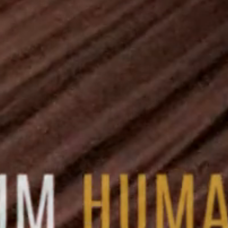
Peluca recta sin pegamento Wear
Peluca rizada y rizada Wear And
and Go
Go
De $121.52
De $182.08
Peluca sin pegamento Wear and
Peluca recta rizada Wear and Go
Go de onda profunda
De $219.96
De $133.81