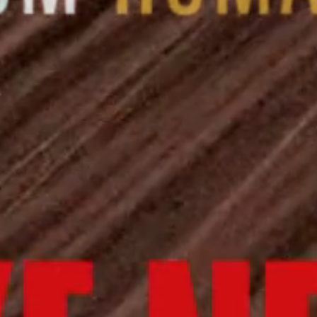
Peluca Bob rizada y rizada Wear
Peluca con reflejos Wear And Go
And Go
4/27
De $175.76
De $137.96
Trending