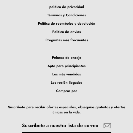
política de privacidad
Términos y Condiciones
Política de reembolso y devolución
Politica de envios
Preguntas más frecuentes
Pelucas de encaje
Apto para principiantes
Los más vendidos
Los recién llegados
Comprar por
Suscríbete para recibir ofertas especiales, obsequios gratuitos y ofertas
únicas en la vida.
SUSCRÍBETE
SUSCRIBIR
A
NUESTRA