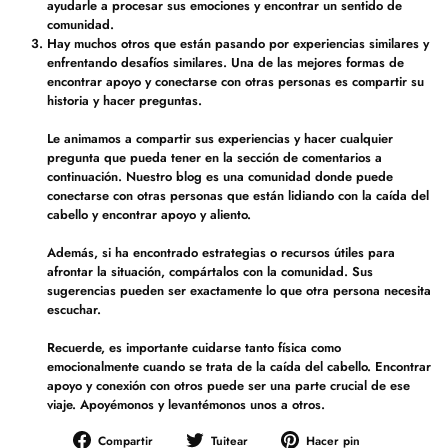
ayudarle a procesar sus emociones y encontrar un sentido de
comunidad.
Hay muchos otros que están pasando por experiencias similares y
enfrentando desafíos similares. Una de las mejores formas de
encontrar apoyo y conectarse con otras personas es compartir su
historia y hacer preguntas.
Le animamos a compartir sus experiencias y hacer cualquier
pregunta que pueda tener en la sección de comentarios a
continuación. Nuestro blog es una comunidad donde puede
conectarse con otras personas que están lidiando con la caída del
cabello y encontrar apoyo y aliento.
Además, si ha encontrado estrategias o recursos útiles para
afrontar la situación, compártalos con la comunidad. Sus
sugerencias pueden ser exactamente lo que otra persona necesita
escuchar.
Recuerde, es importante cuidarse tanto física como
emocionalmente cuando se trata de la caída del cabello. Encontrar
apoyo y conexión con otros puede ser una parte crucial de ese
viaje. Apoyémonos y levantémonos unos a otros.
Compartir
Tuitear
Pinear
Compartir
Tuitear
Hacer pin