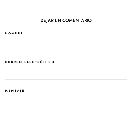
en
en
en
Facebook
Twitter
Pinterest
DEJAR UN COMENTARIO
NOMBRE
CORREO ELECTRÓNICO
MENSAJE