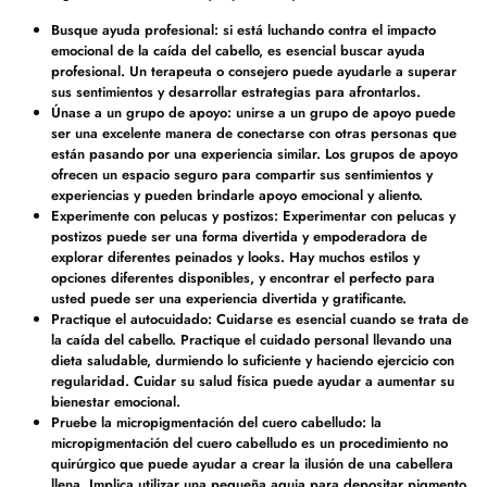
Busque ayuda profesional: si está luchando contra el impacto
emocional de la caída del cabello, es esencial buscar ayuda
profesional. Un terapeuta o consejero puede ayudarle a superar
sus sentimientos y desarrollar estrategias para afrontarlos.
Únase a un grupo de apoyo: unirse a un grupo de apoyo puede
ser una excelente manera de conectarse con otras personas que
están pasando por una experiencia similar. Los grupos de apoyo
ofrecen un espacio seguro para compartir sus sentimientos y
experiencias y pueden brindarle apoyo emocional y aliento.
Experimente con pelucas y postizos: Experimentar con pelucas y
postizos puede ser una forma divertida y empoderadora de
explorar diferentes peinados y looks. Hay muchos estilos y
opciones diferentes disponibles, y encontrar el perfecto para
usted puede ser una experiencia divertida y gratificante.
Practique el autocuidado: Cuidarse es esencial cuando se trata de
la caída del cabello. Practique el cuidado personal llevando una
dieta saludable, durmiendo lo suficiente y haciendo ejercicio con
regularidad. Cuidar su salud física puede ayudar a aumentar su
bienestar emocional.
Pruebe la micropigmentación del cuero cabelludo: la
micropigmentación del cuero cabelludo es un procedimiento no
quirúrgico que puede ayudar a crear la ilusión de una cabellera
llena. Implica utilizar una pequeña aguja para depositar pigmento