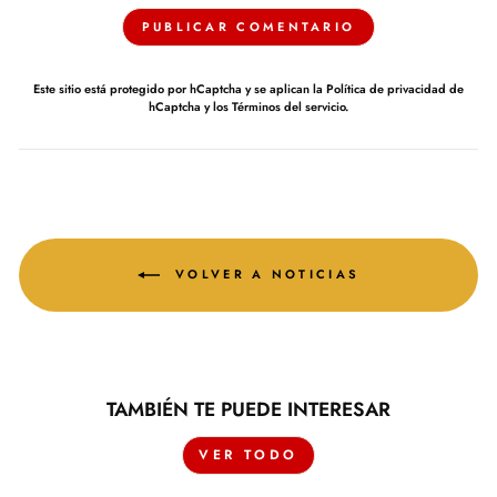
PUBLICAR COMENTARIO
Este sitio está protegido por hCaptcha y se aplican
la Política de privacidad de
hCaptcha
y los
Términos del servicio.
VOLVER A NOTICIAS
TAMBIÉN TE PUEDE INTERESAR
VER TODO